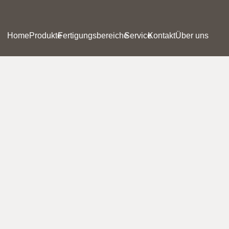
Home
Produkte
Fertigungsbereiche
Service
Kontakt
Über uns