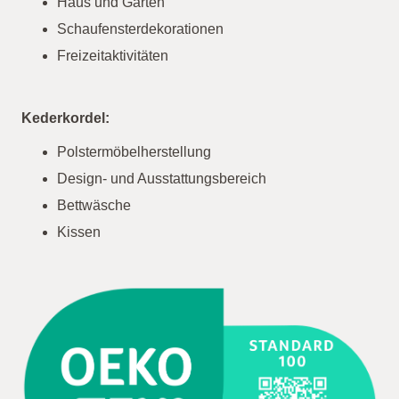
Haus und Garten
Schaufensterdekorationen
Freizeitaktivitäten
Kederkordel:
Polstermöbelherstellung
Design- und Ausstattungsbereich
Bettwäsche
Kissen