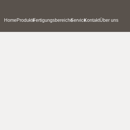
Home
Produkte
Fertigungsbereiche
Service
Kontakt
Über uns